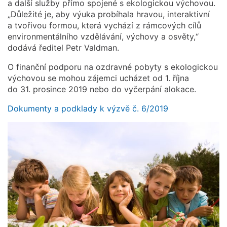
a další služby přímo spojené s ekologickou výchovou.
„Důležité je, aby výuka probíhala hravou, interaktivní
a tvořivou formou, která vychází z rámcových cílů
environmentálního vzdělávání, výchovy a osvěty,“
dodává ředitel Petr Valdman.
O finanční podporu na ozdravné pobyty s ekologickou
výchovou se mohou zájemci ucházet od 1. října
do 31. prosince 2019 nebo do vyčerpání alokace.
Dokumenty a podklady k výzvě č. 6/2019