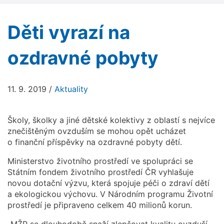
Děti vyrazí na
ozdravné pobyty
11. 9. 2019
/
Aktuality
Školy, školky a jiné dětské kolektivy z oblastí s nejvíce
znečištěným ovzduším se mohou opět ucházet
o finanční příspěvky na ozdravné pobyty dětí.
Ministerstvo životního prostředí ve spolupráci se
Státním fondem životního prostředí ČR vyhlašuje
novou dotační výzvu, která spojuje péči o zdraví dětí
a ekologickou výchovu. V Národním programu Životní
prostředí je připraveno celkem 40 milionů korun.
„MŽP se dlouhodobě snaží zlepšovat kvalitu ovzduší