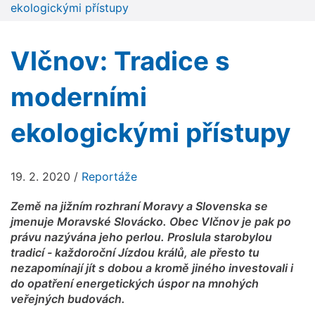
ekologickými přístupy
Vlčnov: Tradice s
moderními
ekologickými přístupy
19. 2. 2020
/
Reportáže
Země na jižním rozhraní Moravy a Slovenska se
jmenuje Moravské Slovácko. Obec Vlčnov je pak po
právu nazývána jeho perlou. Proslula starobylou
tradicí - každoroční Jízdou králů, ale přesto tu
nezapomínají jít s dobou a kromě jiného investovali i
do opatření energetických úspor na mnohých
veřejných budovách.