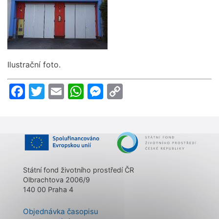
Ilustrační foto.
Facebook
Twitter
Email
WhatsApp
Messenger
Copy
Link
Státní fond životního prostředí ČR
Olbrachtova 2006/9
140 00 Praha 4
Objednávka časopisu