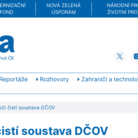
ERNIZAČNÍ
NOVÁ ZELENÁ
NÁRODNÍ P
FOND
ÚSPORÁM
ŽIVOTNÍ PRO
Reportáže
Rozhovory
Zahraničí a technolo
oči čistí soustava DČOV
čistí soustava DČOV