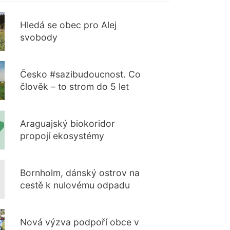
Hledá se obec pro Alej
svobody
Česko #sazibudoucnost. Co
člověk – to strom do 5 let
Araguajský biokoridor
propojí ekosystémy
Bornholm, dánský ostrov na
cestě k nulovému odpadu
Nová výzva podpoří obce v