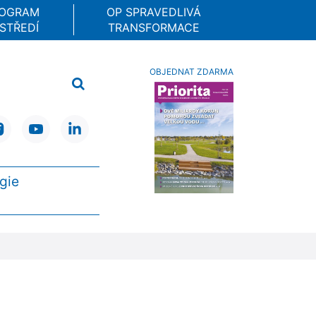
ROGRAM
OP SPRAVEDLIVÁ
STŘEDÍ
TRANSFORMACE
OBJEDNAT ZDARMA
gie