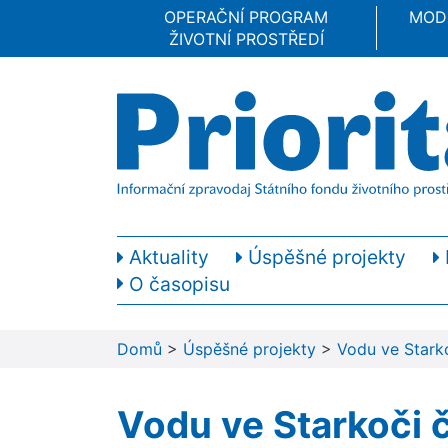
OPERAČNÍ PROGRAM
MOD
ŽIVOTNÍ PROSTŘEDÍ
Aktuality
Úspěšné projekty
O časopisu
Domů
>
Úspěšné projekty
>
Vodu ve Stark
Vodu ve Starkoči 