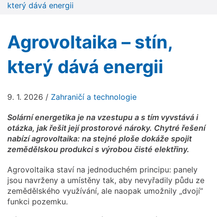
který dává energii
Agrovoltaika – stín,
který dává energii
9. 1. 2026
/
Zahraničí a technologie
Solární energetika je na vzestupu a s tím vyvstává i
otázka, jak řešit její prostorové nároky. Chytré řešení
nabízí agrovoltaika: na stejné ploše dokáže spojit
zemědělskou produkci s výrobou čisté elektřiny.
Agrovoltaika staví na jednoduchém principu: panely
jsou navrženy a umístěny tak, aby nevyřadily půdu ze
zemědělského využívání, ale naopak umožnily „dvojí“
funkci pozemku.