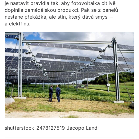
je nastavit pravidla tak, aby fotovoltaika citlivě
doplnila zemědělskou produkci. Pak se z panelů
nestane překážka, ale stín, který dává smysl –
a elektřinu.
shutterstock_2478127519_Jacopo Landi