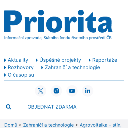
Aktuality
Úspěšné projekty
Reportáže
Rozhovory
Zahraničí a technologie
O časopisu
OBJEDNAT ZDARMA
Domů
>
Zahraničí a technologie
>
Agrovoltaika – stín,