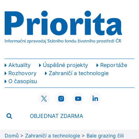
Aktuality
Úspěšné projekty
Reportáže
Rozhovory
Zahraničí a technologie
O časopisu
OBJEDNAT ZDARMA
Domů
>
Zahraničí a technologie
>
Bale grazing čili