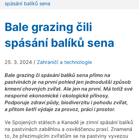
spásání balíků sena
Bale grazing čili
spásání balíků sena
25. 3. 2024
/
Zahraničí a technologie
Bale grazing či spásání balíků sena přímo na
pastvinách je na první pohled jen jednodušší způsob
krmení chovných zvířat. Ale jen na první. Má totiž své
nesporné ekonomické i ekologické přínosy.
Podporuje zdraví půdy, biodiverzitu i pohodu zvířat,
a přitom šetří výdaje za provoz, práci i prostor.
Ve Spojených státech a Kanadě je zimní spásání balíků
na pastvinách zaběhlou a osvědčenou praxí. Znamená
to, že přezimujícím zvířatům se na pastviny vyvezou