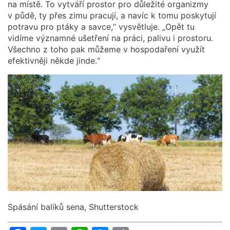
na místě. To vytváří prostor pro důležité organizmy
v půdě, ty přes zimu pracují, a navíc k tomu poskytují
potravu pro ptáky a savce,“ vysvětluje. „Opět tu
vidíme významné ušetření na práci, palivu i prostoru.
Všechno z toho pak můžeme v hospodaření využít
efektivněji někde jinde.“
Spásání balíků sena, Shutterstock