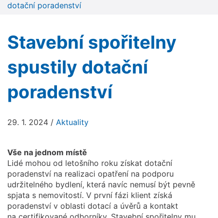
dotační poradenství
Stavební spořitelny
spustily dotační
poradenství
29. 1. 2024
/
Aktuality
Vše na jednom místě
Lidé mohou od letošního roku získat dotační
poradenství na realizaci opatření na podporu
udržitelného bydlení, která navíc nemusí být pevně
spjata s nemovitostí. V první fázi klient získá
poradenství v oblasti dotací a úvěrů a kontakt
na certifikované odborníky. Stavební spořitelny mu