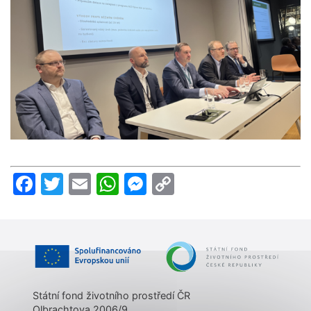
Facebook
Twitter
Email
WhatsApp
Messenger
Copy
Link
Státní fond životního prostředí ČR
Olbrachtova 2006/9