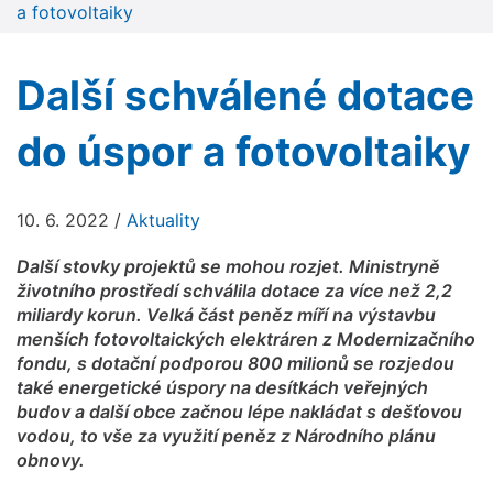
a fotovoltaiky
Další schválené dotace
do úspor a fotovoltaiky
10. 6. 2022
/
Aktuality
Další stovky projektů se mohou rozjet. Ministryně
životního prostředí schválila dotace za více než 2,2
miliardy korun. Velká část peněz míří na výstavbu
menších fotovoltaických elektráren z Modernizačního
fondu, s dotační podporou 800 milionů se rozjedou
také energetické úspory na desítkách veřejných
budov a další obce začnou lépe nakládat s dešťovou
vodou, to vše za využití peněz z Národního plánu
obnovy.