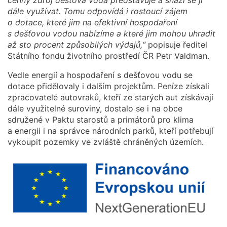
dále využívat. Tomu odpovídá i rostoucí zájem
o dotace, které jim na efektivní hospodaření
s dešťovou vodou nabízíme a které jim mohou uhradit
až sto procent způsobilých výdajů,“
popisuje ředitel
Státního fondu životního prostředí ČR Petr Valdman.
Vedle energií a hospodaření s dešťovou vodu se
dotace přidělovaly i dalším projektům. Peníze získali
zpracovatelé autovraků, kteří ze starých aut získávají
dále využitelné suroviny, dostalo se i na obce
sdružené v Paktu starostů a primátorů pro klima
a energii i na správce národních parků, kteří potřebují
vykoupit pozemky ve zvláště chráněných územích.