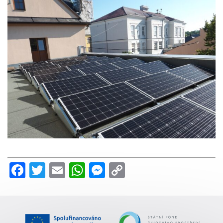
Facebook
Twitter
Email
WhatsApp
Messenger
Copy
Link