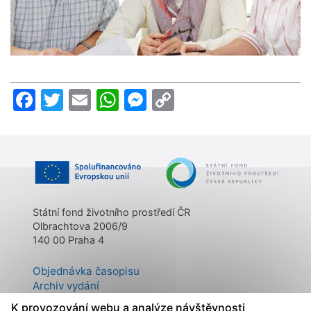
Facebook
Twitter
Email
WhatsApp
Messenger
Copy
Link
Státní fond životního prostředí ČR
Olbrachtova 2006/9
140 00 Praha 4
Objednávka časopisu
Archiv vydání
Kontakty
K provozování webu a analýze návštěvnosti