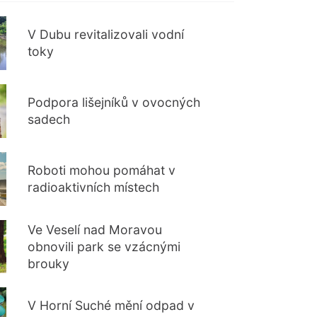
V Dubu revitalizovali vodní
toky
Podpora lišejníků v ovocných
sadech
Roboti mohou pomáhat v
radioaktivních místech
Ve Veselí nad Moravou
obnovili park se vzácnými
brouky
V Horní Suché mění odpad v