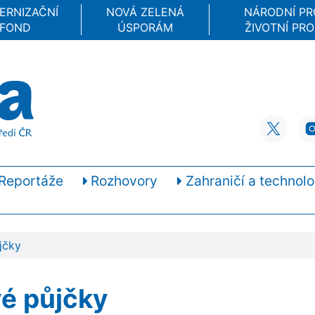
ERNIZAČNÍ
NOVÁ ZELENÁ
NÁRODNÍ P
FOND
ÚSPORÁM
ŽIVOTNÍ PRO
Reportáže
Rozhovory
Zahraničí a technolo
jčky
vé půjčky