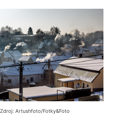
. Zdroj: Artushfoto/Fotky&Foto