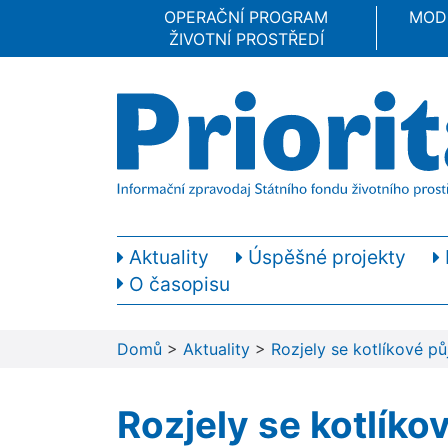
OPERAČNÍ PROGRAM
MOD
ŽIVOTNÍ PROSTŘEDÍ
Aktuality
Úspěšné projekty
O časopisu
Domů
>
Aktuality
>
Rozjely se kotlíkové pů
Rozjely se kotlíko