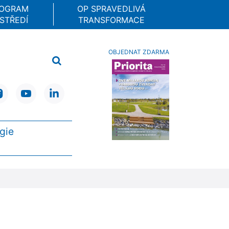
ROGRAM
OP SPRAVEDLIVÁ
STŘEDÍ
TRANSFORMACE
OBJEDNAT ZDARMA
gie