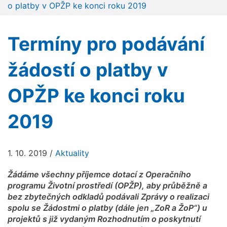
o platby v OPŽP ke konci roku 2019
Termíny pro podávání
žádostí o platby v
OPŽP ke konci roku
2019
1. 10. 2019
/
Aktuality
Žádáme všechny příjemce dotací z Operačního
programu Životní prostředí (OPŽP), aby průběžně a
bez zbytečných odkladů podávali Zprávy o realizaci
spolu se Žádostmi o platby (dále jen „ZoR a ŽoP“) u
projektů s již vydaným Rozhodnutím o poskytnutí