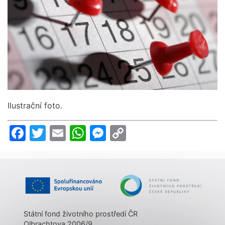
Ilustrační foto.
Facebook
Twitter
Email
WhatsApp
Messenger
Copy
Link
Státní fond životního prostředí ČR
Olbrachtova 2006/9