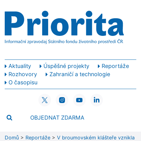
Aktuality
Úspěšné projekty
Reportáže
Rozhovory
Zahraničí a technologie
O časopisu
OBJEDNAT ZDARMA
Domů
>
Reportáže
>
V broumovském klášteře vznikla