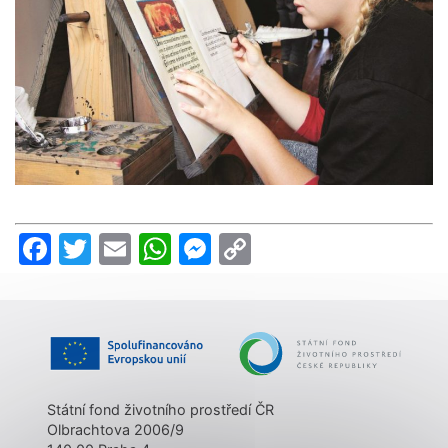
Facebook
Twitter
Email
WhatsApp
Messenger
Copy
Link
Státní fond životního prostředí ČR
Olbrachtova 2006/9