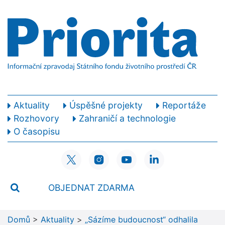
Aktuality
Úspěšné projekty
Reportáže
Rozhovory
Zahraničí a technologie
O časopisu
OBJEDNAT ZDARMA
Domů
>
Aktuality
>
„Sázíme budoucnost“ odhalila