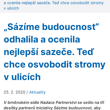
a ocenila nejlepší sazeče. Teď chce osvobodit stromy
v ulicích
„Sázíme budoucnost“
odhalila a ocenila
nejlepší sazeče. Teď
chce osvobodit stromy
v ulicích
25. 2. 2020
/
Aktuality
V brněnském sídle Nadace Partnerství se sešlo na tři
desítky partnerů iniciativy Sázíme budoucnost, aby