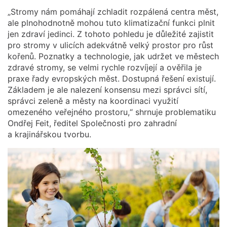
„Stromy nám pomáhají zchladit rozpálená centra měst,
ale plnohodnotně mohou tuto klimatizační funkci plnit
jen zdraví jedinci. Z tohoto pohledu je důležité zajistit
pro stromy v ulicích adekvátně velký prostor pro růst
kořenů. Poznatky a technologie, jak udržet ve městech
zdravé stromy, se velmi rychle rozvíjejí a ověřila je
praxe řady evropských měst. Dostupná řešení existují.
Základem je ale nalezení konsensu mezi správci sítí,
správci zeleně a městy na koordinaci využití
omezeného veřejného prostoru,“ shrnuje problematiku
Ondřej Feit, ředitel Společnosti pro zahradní
a krajinářskou tvorbu.