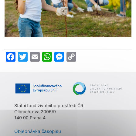
Facebook
Twitter
Email
WhatsApp
Messenger
Copy
Link
Státní fond životního prostředí ČR
Olbrachtova 2006/9
140 00 Praha 4
Objednávka časopisu