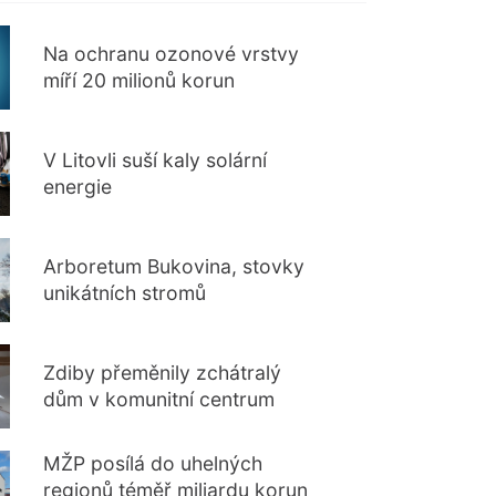
Na ochranu ozonové vrstvy
míří 20 milionů korun
V Litovli suší kaly solární
energie
Arboretum Bukovina, stovky
unikátních stromů
Zdiby přeměnily zchátralý
dům v komunitní centrum
MŽP posílá do uhelných
regionů téměř miliardu korun