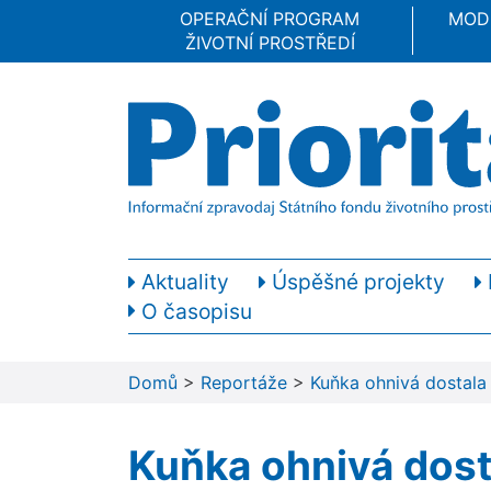
OPERAČNÍ PROGRAM
MOD
ŽIVOTNÍ PROSTŘEDÍ
Aktuality
Úspěšné projekty
O časopisu
Domů
>
Reportáže
>
Kuňka ohnivá dostala 
Kuňka ohnivá dosta