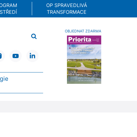
ROGRAM
OP SPRAVEDLIVÁ
STŘEDÍ
TRANSFORMACE
OBJEDNAT ZDARMA
gie