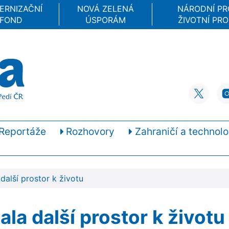
ERNIZAČNÍ
NOVÁ ZELENÁ
NÁRODNÍ P
FOND
ÚSPORÁM
ŽIVOTNÍ PRO
Reportáže
Rozhovory
Zahraničí a technolo
další prostor k životu
la další prostor k životu