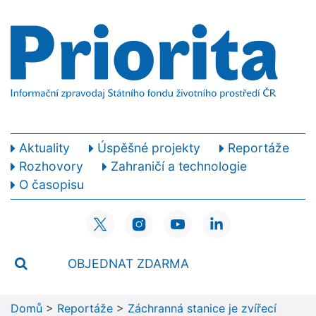
Aktuality
Úspěšné projekty
Reportáže
Rozhovory
Zahraničí a technologie
O časopisu
OBJEDNAT ZDARMA
Domů
>
Reportáže
>
Záchranná stanice je zvířecí