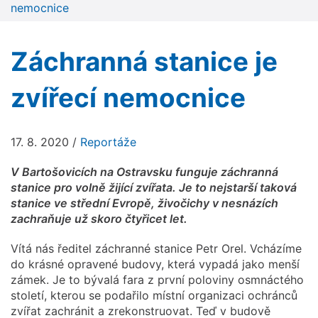
nemocnice
Záchranná stanice je
zvířecí nemocnice
17. 8. 2020
/
Reportáže
V Bartošovicích na Ostravsku funguje záchranná
stanice pro volně žijící zvířata. Je to nejstarší taková
stanice ve střední Evropě, živočichy v nesnázích
zachraňuje už skoro čtyřicet let.
Vítá nás ředitel záchranné stanice Petr Orel. Vcházíme
do krásné opravené budovy, která vypadá jako menší
zámek. Je to bývalá fara z první poloviny osmnáctého
století, kterou se podařilo místní organizaci ochránců
zvířat zachránit a zrekonstruovat. Teď v budově