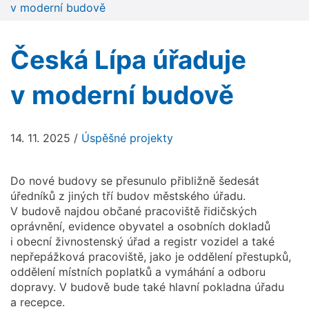
v moderní budově
Česká Lípa úřaduje
v moderní budově
14. 11. 2025
/
Úspěšné projekty
Do nové budovy se přesunulo přibližně šedesát
úředníků z jiných tří budov městského úřadu.
V budově najdou občané pracoviště řidičských
oprávnění, evidence obyvatel a osobních dokladů
i obecní živnostenský úřad a registr vozidel a také
nepřepážková pracoviště, jako je oddělení přestupků,
oddělení místních poplatků a vymáhání a odboru
dopravy. V budově bude také hlavní pokladna úřadu
a recepce.