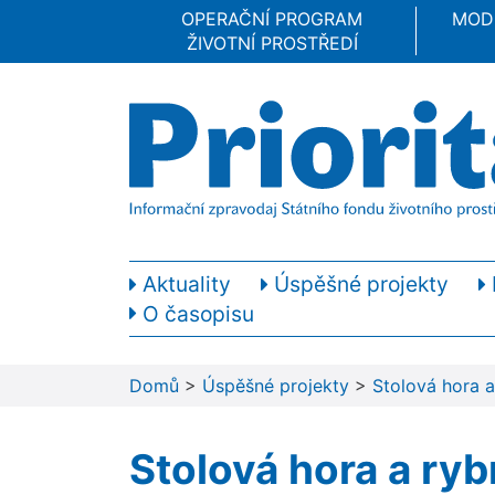
OPERAČNÍ PROGRAM
MOD
ŽIVOTNÍ PROSTŘEDÍ
Aktuality
Úspěšné projekty
O časopisu
Domů
>
Úspěšné projekty
>
Stolová hora a
Stolová hora a ry