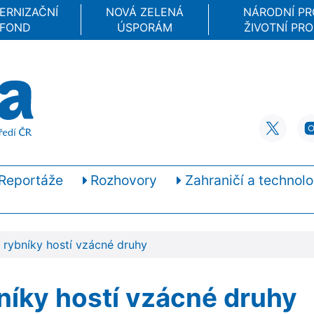
ERNIZAČNÍ
NOVÁ ZELENÁ
NÁRODNÍ P
FOND
ÚSPORÁM
ŽIVOTNÍ PRO
Reportáže
Rozhovory
Zahraničí a technolo
 rybníky hostí vzácné druhy
bníky hostí vzácné druhy