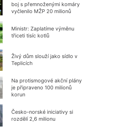
boj s přemnoženými komáry
vyčlenilo MŽP 20 milionů
Ministr: Zaplatíme výměnu
třiceti tisíc kotlů
Živý dům slouží jako sídlo v
Teplicích
Na protismogové akční plány
je připraveno 100 milionů
korun
Česko-norské iniciativy si
rozdělí 2,6 milionu