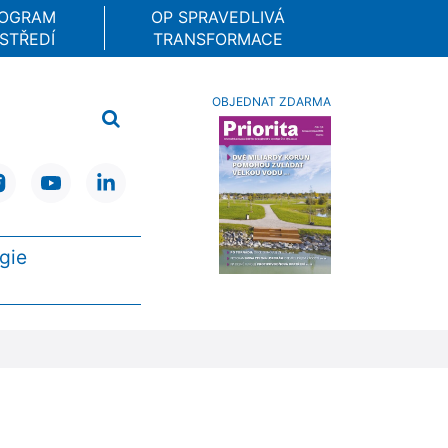
ROGRAM
OP SPRAVEDLIVÁ
STŘEDÍ
TRANSFORMACE
OBJEDNAT ZDARMA
gie