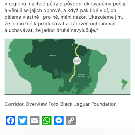
v regionu majitelé půdy o původní ekosystémy pečují
a věnují se jejich obnově, a když pak lidé vidí, co
děláme vlastně i pro ně, mění názor. Ukazujeme jim,
že je možné k produkovat a zároveň ochraňovat
a uchovávat, že jedno druhé nevylučuje.“
Corridor_Overview Foto Black Jaguar Foundation
Facebook
Twitter
Email
WhatsApp
Messenger
Copy
Link