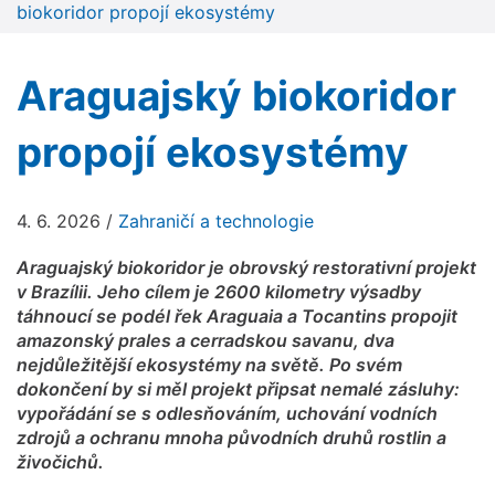
biokoridor propojí ekosystémy
Araguajský biokoridor
propojí ekosystémy
4. 6. 2026
/
Zahraničí a technologie
Araguajský biokoridor je obrovský restorativní projekt
v Brazílii. Jeho cílem je 2600 kilometry výsadby
táhnoucí se podél řek Araguaia a Tocantins propojit
amazonský prales a cerradskou savanu, dva
nejdůležitější ekosystémy na světě. Po svém
dokončení by si měl projekt připsat nemalé zásluhy:
vypořádání se s odlesňováním, uchování vodních
zdrojů a ochranu mnoha původních druhů rostlin a
živočichů.