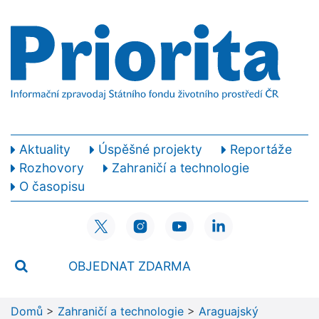
Aktuality
Úspěšné projekty
Reportáže
Rozhovory
Zahraničí a technologie
O časopisu
OBJEDNAT ZDARMA
Domů
>
Zahraničí a technologie
>
Araguajský