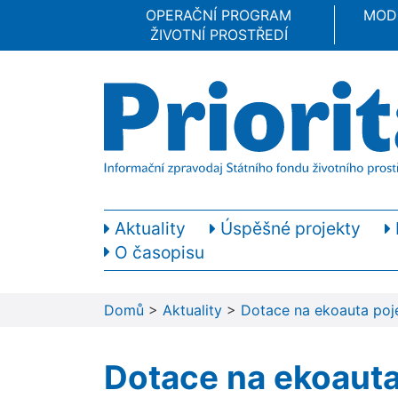
OPERAČNÍ PROGRAM
MOD
ŽIVOTNÍ PROSTŘEDÍ
Aktuality
Úspěšné projekty
O časopisu
Domů
>
Aktuality
>
Dotace na ekoauta poj
Dotace na ekoauta