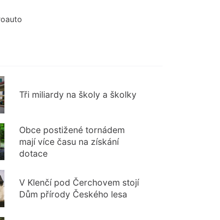
roauto
Tři miliardy na školy a školky
Obce postižené tornádem
mají více času na získání
dotace
V Klenčí pod Čerchovem stojí
Dům přírody Českého lesa