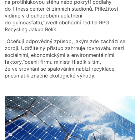
na protihlukovou stěnu nebo pokrytí podlahy
do fitness center či zimních stadionů. Příležitost
vidíme v dlouhodobém uplatnění
do gumoasfaltu,”uvedl obchodní ředitel RPG
Recycling Jakub Bělík.
„Oceňuji odpovědný způsob, jakým zde zachází se
zdroji. Udržitelný přístup zahrnuje rovnováhu mezi
sociálními, ekonomickými a environmentálními
faktory,“ocenil firmu ministr Hladík s tím,
že ve srovnání se spalováním nabízí recyklace
pneumatik značné ekologické výhody.