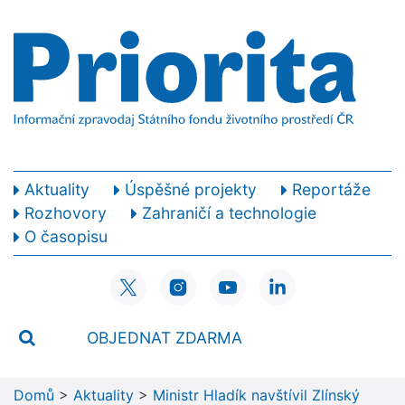
Aktuality
Úspěšné projekty
Reportáže
Rozhovory
Zahraničí a technologie
O časopisu
OBJEDNAT ZDARMA
Domů
>
Aktuality
>
Ministr Hladík navštívil Zlínský