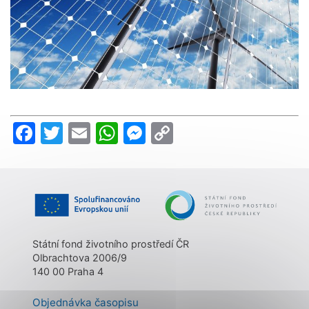
Facebook
Twitter
Email
WhatsApp
Messenger
Copy
Link
Státní fond životního prostředí ČR
Olbrachtova 2006/9
140 00 Praha 4
Objednávka časopisu