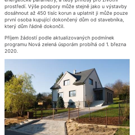
prostředí. Výše podpory může stejně jako u výstavby
dosáhnout až 450 tisíc korun a uplatnit ji může pouze
první osoba kupující dokončený dům od stavebníka,
který dům řádně dokončil.
Příjem žádostí podle aktualizovaných podmínek
programu Nová zelená úsporám probíhá od 1. března
2020.