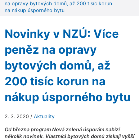
na opravy bytových domů, až 200 tisíc korun
na nákup úsporného bytu
Novinky v NZÚ: Více
peněz na opravy
bytových domů, až
200 tisíc korun na
nákup úsporného bytu
2. 3. 2020
/
Aktuality
Od března program Nová zelená úsporám nabízí
několik novinek. Vlastníci bytových domů získají vyšší