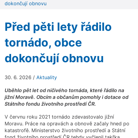
dokončují obnovu
Před pěti lety řádilo
tornádo, obce
dokončují obnovu
30. 6. 2026
/
Aktuality
Uběhlo pět let od ničivého tornáda, které řádilo na
jižní Moravě. Obcím a občanům pomohly i dotace od
Státního fondu životního prostředí ČR.
V červnu roku 2021 tornádo zdevastovalo jižní
Moravu. Práce na opravách a obnově začaly hned po
katastrofě. Ministerstvo životního prostředí a Státní
fond životního prostředí ČR tehdy vyčlenil takřka