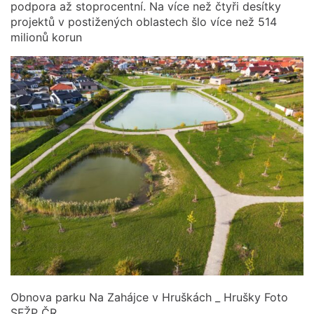
podpora až stoprocentní. Na více než čtyři desítky
projektů v postižených oblastech šlo více než 514
milionů korun
Obnova parku Na Zahájce v Hruškách _ Hrušky Foto
SFŽP ČR