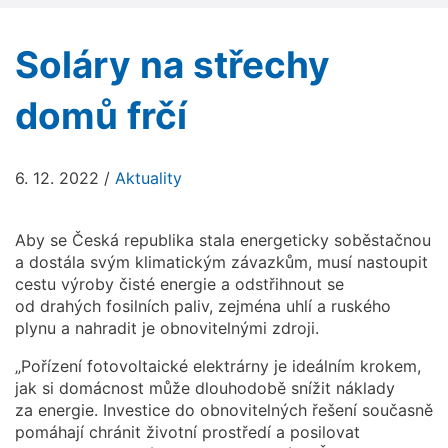
Soláry na střechy
domů frčí
6. 12. 2022
/
Aktuality
Aby se Česká republika stala energeticky soběstačnou
a dostála svým klimatickým závazkům, musí nastoupit
cestu výroby čisté energie a odstřihnout se
od drahých fosilních paliv, zejména uhlí a ruského
plynu a nahradit je obnovitelnými zdroji.
„Pořízení fotovoltaické elektrárny je ideálním krokem,
jak si domácnost může dlouhodobě snížit náklady
za energie. Investice do obnovitelných řešení současně
pomáhají chránit životní prostředí a posilovat