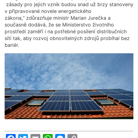
zásady pro jejich vznik budou snad už brzy stanoveny
v připravované novele energetického
zákona,“ zdůrazňuje ministr Marian Jurečka a
současně dodává, že se Ministerstvo životního
prostředí zaměří i na potřebné posílení distribučních
sítí tak, aby rozvoj obnovitelných zdrojů probíhal bez
bariér.