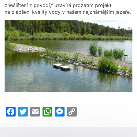
znečištění z povodí,“ uzavírá prozatím projekt
na zlepšení kvality vody v našem nejznámějším jezeře.
Facebook
Twitter
Email
WhatsApp
Messenger
Copy
Link