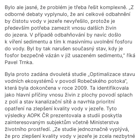
Bylo ale jasné, že problém je třeba řešit komplexně. „Z
odborné debaty vyplynulo, že ani celkové odbahnění
by čistotu vody v jezeře nevyřešilo, protože je
především potřeba zamezit vnosu dalších živin
do jezera. V případě odbahňování by navíc došlo
k víření sedimentu a tím k masivnímu uvolnění fosforu
do vody. Byl by tak narušen současný stav, kdy je
fosfor bezpečně vázán v již usazeném sedimentu,“ říká
Pavel Trnka.
Byla proto zadána dvouletá studie „Optimalizace stavu
vodních ekosystémů v povodí Robečského potoka“,
která byla dokončena v roce 2009. Ta identifikovala
jako hlavní příčiny vnosu živin z plochy povodí splach
z polí a stav kanalizační sítě a navrhla prioritní
opatření na zlepšení kvality vody v jezeře. Tyto
výsledky AOPK ČR prezentovala a studii poskytla
zainteresovaným subjektům včetně Ministerstva
životního prostředí. „Ze studie jednoznačně vyplývá,
že pro zlepšení kvality vody v jezeře je zcela nezbytné