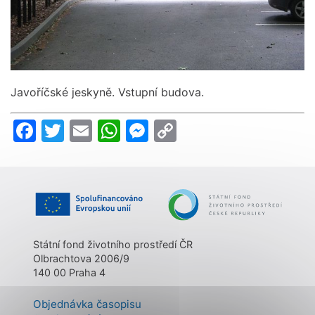
Javoříčské jeskyně. Vstupní budova.
Facebook
Twitter
Email
WhatsApp
Messenger
Copy
Link
Státní fond životního prostředí ČR
Olbrachtova 2006/9
140 00 Praha 4
Objednávka časopisu