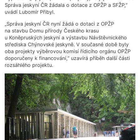
Správa jeskyní ČR žádala o dotace z OPŽP a SFŽP,“
uvádí Lubomír Přibyl.
„Správa jeskyní ČR nyní žádá o dotaci z OPŽP
na stavbu Domu přírody Českého krasu
u Koněpruských jeskyní a výstavbu Návštěvnického
střediska Chýnovské jeskyně. V současné době byly
oba projekty výběrovou komisí řídicího orgánu OPŽP
doporučeny k financování,“ uzavírá příběh další části
rozsáhlého projektu.