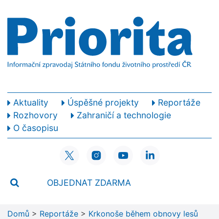
Aktuality
Úspěšné projekty
Reportáže
Rozhovory
Zahraničí a technologie
O časopisu
OBJEDNAT ZDARMA
Domů
>
Reportáže
>
Krkonoše během obnovy lesů