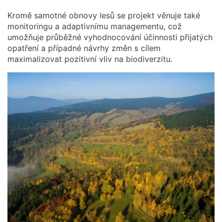
Kromě samotné obnovy lesů se projekt věnuje také
monitoringu a adaptivnímu managementu, což
umožňuje průběžné vyhodnocování účinnosti přijatých
opatření a případné návrhy změn s cílem
maximalizovat pozitivní vliv na biodiverzitu.