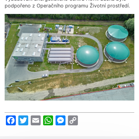
podpořeno z Operačního programu Životní prostředí.
Facebook
Twitter
Email
WhatsApp
Messenger
Copy
Link