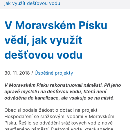
jak využít dešťovou vodu
V Moravském Písku
vědí, jak využít
dešťovou vodu
30. 11. 2018
/
Úspěšné projekty
V Moravském Písku rekonstruovali náměstí. Při jeho
opravě mysleli i na dešťovou vodu, která není
odváděna do kanalizace, ale vsakuje se na místě.
Obec si podala žádost o dotaci na projekt
Hospodaření se srážkovými vodami v Moravském
Písku. Řešilo se odvádění srážkových vod z nově
navrženého náměstí. Dešťová voda, která spadne