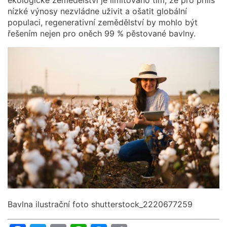
nízké výnosy nezvládne uživit a ošatit globální
populaci, regenerativní zemědělství by mohlo být
řešením nejen pro oněch 99 % pěstované bavlny.
Bavlna ilustrační foto shutterstock_2220677259