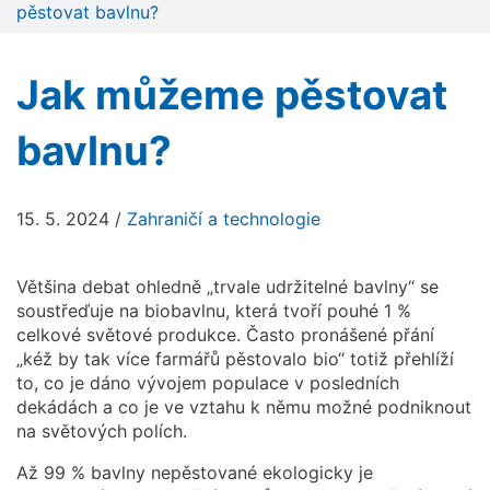
pěstovat bavlnu?
Jak můžeme pěstovat
bavlnu?
15. 5. 2024
/
Zahraničí a technologie
Většina debat ohledně „trvale udržitelné bavlny“ se
soustřeďuje na biobavlnu, která tvoří pouhé 1 %
celkové světové produkce. Často pronášené přání
„kéž by tak více farmářů pěstovalo bio“ totiž přehlíží
to, co je dáno vývojem populace v posledních
dekádách a co je ve vztahu k němu možné podniknout
na světových polích.
Až 99 % bavlny nepěstované ekologicky je