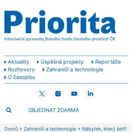
Aktuality
Úspěšné projekty
Reportáže
Rozhovory
Zahraničí a technologie
O časopisu
OBJEDNAT ZDARMA
Domů
>
Zahraničí a technologie
>
Nábytek, který šetří