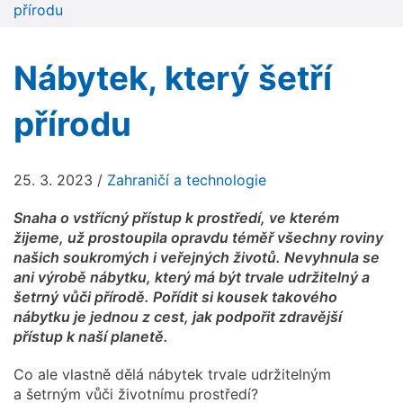
přírodu
Nábytek, který šetří
přírodu
25. 3. 2023
/
Zahraničí a technologie
Snaha o vstřícný přístup k prostředí, ve kterém
žijeme, už prostoupila opravdu téměř všechny roviny
našich soukromých i veřejných životů. Nevyhnula se
ani výrobě nábytku, který má být trvale udržitelný a
šetrný vůči přírodě. Pořídit si kousek takového
nábytku je jednou z cest, jak podpořit zdravější
přístup k naší planetě.
Co ale vlastně dělá nábytek trvale udržitelným
a šetrným vůči životnímu prostředí?