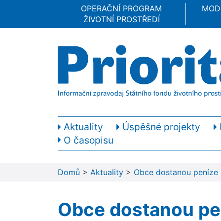
OPERAČNÍ PROGRAM
MOD
ŽIVOTNÍ PROSTŘEDÍ
Aktuality
Úspěšné projekty
O časopisu
Domů
>
Aktuality
>
Obce dostanou peníze n
Obce dostanou pen