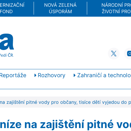
ERNIZAČNÍ
NOVÁ ZELENÁ
NÁRODNÍ P
FOND
ÚSPORÁM
ŽIVOTNÍ PRO
Reportáže
Rozhovory
Zahraničí a technolo
a zajištění pitné vody pro občany, tisíce dětí vyjedou do p
íze na zajištění pitné vo