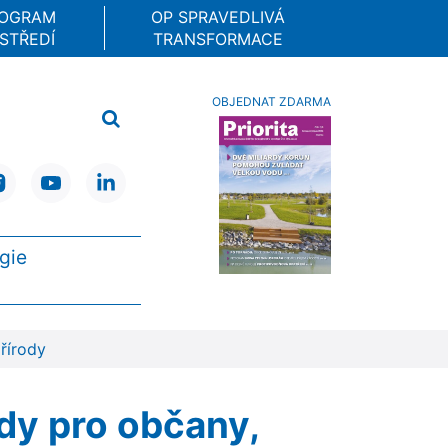
ROGRAM
OP SPRAVEDLIVÁ
STŘEDÍ
TRANSFORMACE
OBJEDNAT ZDARMA
gie
řírody
dy pro občany,