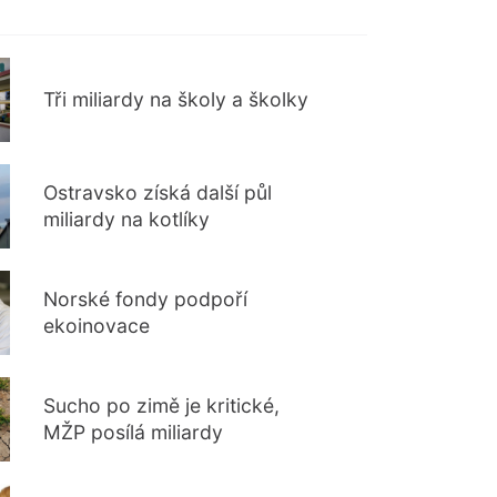
Tři miliardy na školy a školky
Ostravsko získá další půl
miliardy na kotlíky
Norské fondy podpoří
ekoinovace
Sucho po zimě je kritické,
MŽP posílá miliardy