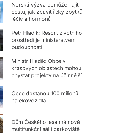
Norská výzva pomůže najít
cestu, jak zbavit řeky zbytků
léčiv a hormonů
Petr Hladík: Resort životního
prostředí je ministerstvem
budoucnosti
Ministr Hladík: Obce v
krasových oblastech mohou
chystat projekty na účinnější
čištění odpadních vod
Obce dostanou 100 milionů
na ekovozidla
Dům Českého lesa má nově
multifunkční sál i parkoviště