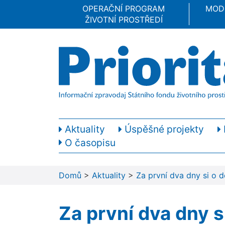
OPERAČNÍ PROGRAM
MOD
ŽIVOTNÍ PROSTŘEDÍ
Aktuality
Úspěšné projekty
O časopisu
Domů
>
Aktuality
>
Za první dva dny si o 
Za první dva dny s