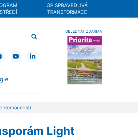
ROGRAM
OP SPRAVEDLIVÁ
STŘEDÍ
TRANSFORMACE
OBJEDNAT ZDARMA
gie
ce domácností
 úsporám Light